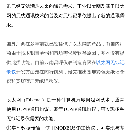
讯已经无法满足未来的通讯需求。工业以太网及基于以太
网的无线通讯技术的普及对无纸记录仪提出了新的通讯需
求。
国外厂商在多年前就已经提供了以太网的产品，而国内厂
商由于技术积累薄弱和市场需求疲软等原因，基本没有提
供此类功能。目前云南昌晖仪表制造有限在
以太网无纸记
录仪
开发方面走在同行前列，最先推出宽屏彩色无纸记录
仪和宽屏蓝屏无纸记录仪。
以太网（Ethernet）是一种计算机局域网组网技术，通常
使用TCP/IP通讯协议。基于TCP/IP通讯协议，可实现多种
无纸记录仪需要的功能。
①
实时数据传输：使用MODBUS/TCP协议，可实现与基