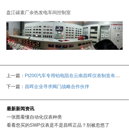
盘江碳素厂余热发电车间控制室
上一篇：
Pt200汽车专用铂电阻在云南昌晖仪表制造有限
公司研发成功
下一篇：
昌晖企业寻求阀门战略合作伙伴
最新新闻资讯
一张图看懂自动化仪表种类
看看您买的SWP仪表是不是昌晖正品？别被忽悠了