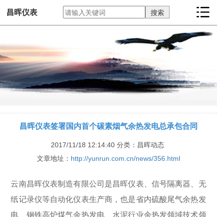
昌晖仪表
昌晖仪表签署国内首个碳素烟气余热发电总承包合同
2017/11/18 12:14:40
分类：昌晖动态
文章地址：
http://yunrun.com.cn/news/356.html
云南昌晖仪表制造有限公司是昌晖仪表、信号隔离器、无
纸记录仪等自动化仪表生产商，也是省内硫酸尾气余热发
电、钢铁高炉煤气余热发电、水泥行业余热发领域技术领