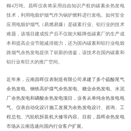
糊4万吨。昌晖仪表将采用自由知识产权的碳素余热发电
技术，利用电煅炉烟气作为锅炉燃料进行发电。如何安全
应用电煅炉烟气（易燃易爆）是碳素行业、铝行业的技术
难题，该项目建成投产后不仅能大幅降低碳素厂的生产成
本和提高企业节能减排能力，还为国内碳素和铝行业电煅
路烟气余热发电提供了崭新的借鉴，该技术在国内碳素和
铝行业有巨大的推广空间。
近年来，云南昌晖仪表制造有限公司承建了多个硫酸尾气
余热发电、钢铁高炉煤气余热发电、糖业余热发电、水泥
厂余热发电和磷酸余热发电项目，业务从单纯余热发电电
气、仪表自动化设计施工发展为余热发电设计、咨询、工
程总包、汽轮机拆装机大修等内容。目前，昌晖余热发电
市场从云南迅速向国内行业客户扩展。